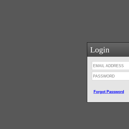
Login